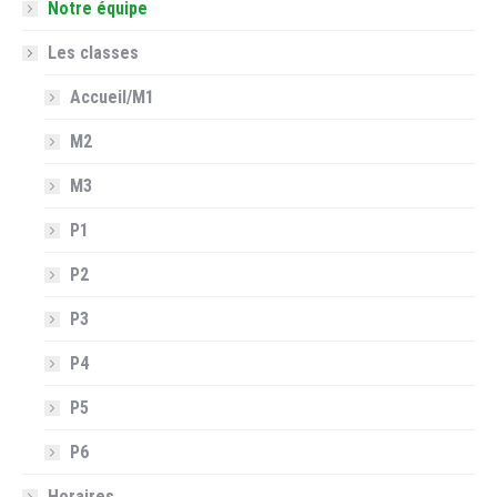
Notre équipe
Les classes
Accueil/M1
M2
M3
P1
P2
P3
P4
P5
P6
Horaires