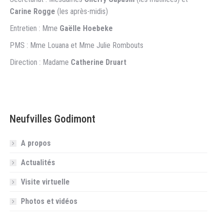
Carine Rogge
(les après-midis)
Entretien : Mme
Gaëlle Hoebeke
PMS : Mme Louana et Mme Julie Rombouts
Direction : Madame
Catherine Druart
Neufvilles Godimont
A propos
Actualités
Visite virtuelle
Photos et vidéos