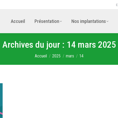
E
Accueil
Présentation
Nos implantations
Archives du jour :
14 mars 2025
Vous êtes ici :
Accueil
2025
mars
14