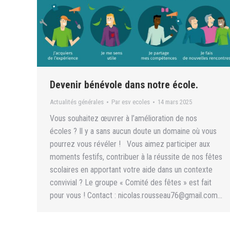
Devenir bénévole dans notre école.
Actualités générales
Par
esv ecoles
14 mars 2025
Vous souhaitez œuvrer à l’amélioration de nos
écoles ? Il y a sans aucun doute un domaine où vous
pourrez vous révéler ! Vous aimez participer aux
moments festifs, contribuer à la réussite de nos fêtes
scolaires en apportant votre aide dans un contexte
convivial ? Le groupe « Comité des fêtes » est fait
pour vous ! Contact : nicolas.rousseau76@gmail.com…